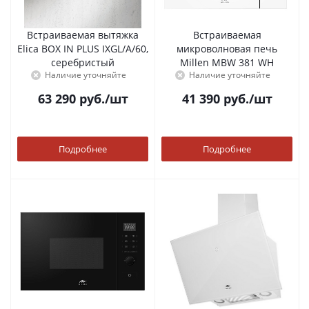
Встраиваемая вытяжка
Встраиваемая
Elica BOX IN PLUS IXGL/A/60,
микроволновая печь
серебристый
Millen MBW 381 WH
Наличие уточняйте
Наличие уточняйте
63 290
руб.
/шт
41 390
руб.
/шт
Подробнее
Подробнее