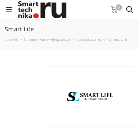
0
Smart Life
Главная
-
Справочная информация
-
Производители
-
Smart Life