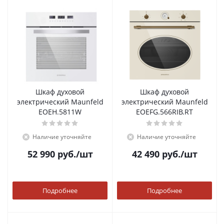
Шкаф духовой
Шкаф духовой
электрический Maunfeld
электрический Maunfeld
EOEH.5811W
EOEFG.566RIB.RT
Наличие уточняйте
Наличие уточняйте
52 990
руб.
/шт
42 490
руб.
/шт
Подробнее
Подробнее