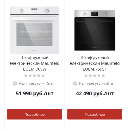
Шкаф духовой
Шкаф духовой
электрический Maunfeld
электрический Maunfeld
EOEM.769W
EOEM.769S1
Наличие уточняйте
Наличие уточняйте
51 990
руб.
/шт
42 490
руб.
/шт
Подробнее
Подробнее