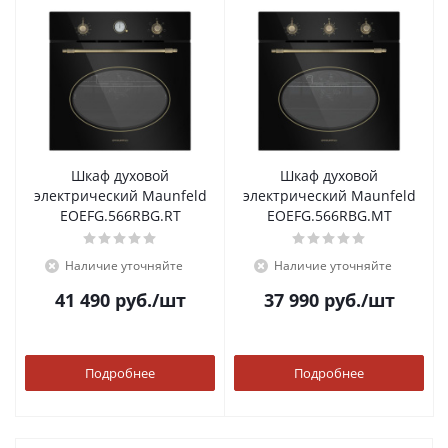
Шкаф духовой
Шкаф духовой
электрический Maunfeld
электрический Maunfeld
EOEFG.566RBG.RT
EOEFG.566RBG.MT
Наличие уточняйте
Наличие уточняйте
41 490
руб.
/шт
37 990
руб.
/шт
Подробнее
Подробнее