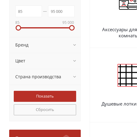
85
95 000
Аксессуары дл
комнат
Бренд
Цвет
Страна производства
Душевые лотки
Сбросить