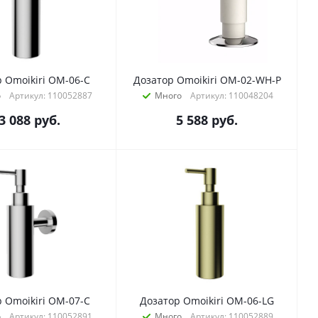
 Omoikiri OM-06-C
Дозатор Omoikiri OM-02-WH-P
о
Артикул: 110052887
Много
Артикул: 110048204
3 088
руб.
5 588
руб.
 Omoikiri OM-07-C
Дозатор Omoikiri OM-06-LG
о
Артикул: 110052891
Много
Артикул: 110052889