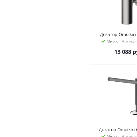
Дозатор Omoikir
Много
Артикул
13 088
р
Дозатор Omoikiri
Много
Артикул