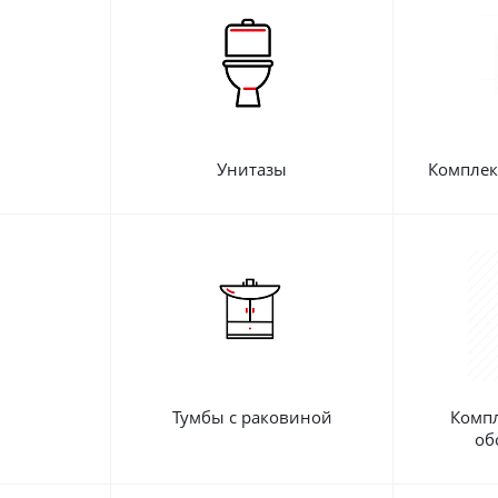
Унитазы
Комплек
Тумбы с раковиной
Комп
об