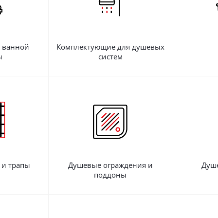
я ванной
Комплектующие для душевых
ы
систем
 и трапы
Душевые ограждения и
Душ
поддоны