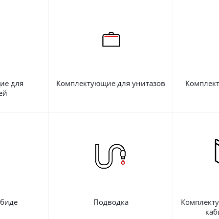
ие для
Комплектующие для унитазов
Комплект
ей
 биде
Подводка
Комплект
каб