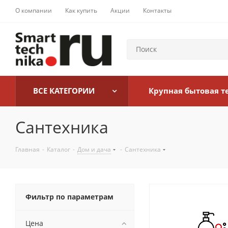
О компании
Как купить
Акции
Контакты
ВСЕ КАТЕГОРИИ
Крупная бытовая т
Сантехника
Главная
-
Каталог
-
Дом и дача
-
Сантехника
Фильтр по параметрам
Цена