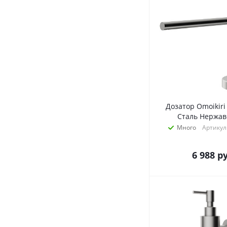
Дозатор Omoikir
Сталь Нержа
Много
Артикул
6 988
ру