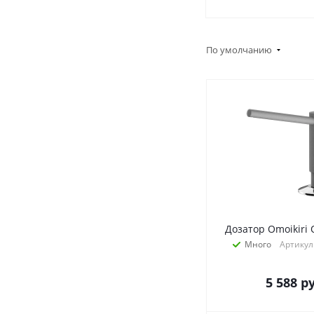
По умолчанию
Дозатор Omoikiri
Много
Артикул
5 588
ру