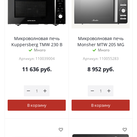
Микроволновая печь
Микроволновая печь
Kuppersberg TMW 230 B
Monsher MTW 205 MG
Много
Много
Артикул: 110039004
Артикул: 110055283
11 636
руб.
8 952
руб.
В корзину
В корзину