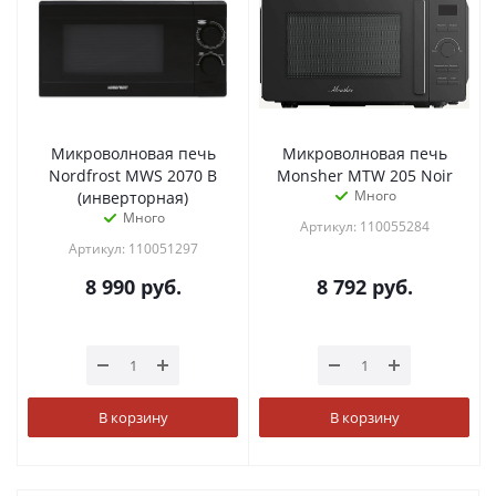
Микроволновая печь
Микроволновая печь
Nordfrost MWS 2070 B
Monsher MTW 205 Noir
Много
(инверторная)
Много
Артикул: 110055284
Артикул: 110051297
8 990
руб.
8 792
руб.
В корзину
В корзину