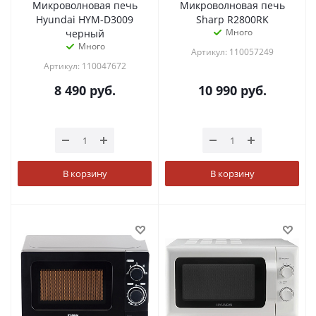
Микроволновая печь
Микроволновая печь
Hyundai HYM-D3009
Sharp R2800RK
Много
черный
Много
Артикул: 110057249
Артикул: 110047672
8 490
руб.
10 990
руб.
В корзину
В корзину