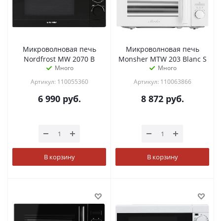
Микроволновая печь
Микроволновая печь
Nordfrost MW 2070 B
Monsher MTW 203 Blanc S
Много
Много
Артикул: 110055360
Артикул: 110063866
6 990
руб.
8 872
руб.
В корзину
В корзину