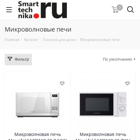
0
Микроволновые печи
Главная
-
Каталог
-
Техника для дома
-
Микроволновые печи
Фильтр
По умолчанию
Микроволновая печь
Микроволновая печь