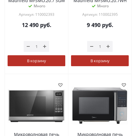
Maunfeld MFSMO.20.7 SGW
Maunfeld MFSMO.20.7WH
Много
Много
Артикул: 110002393
Артикул: 110002395
12 490
руб.
9 490
руб.
В корзину
В корзину
Микроволновая печь
Микроволновая печь