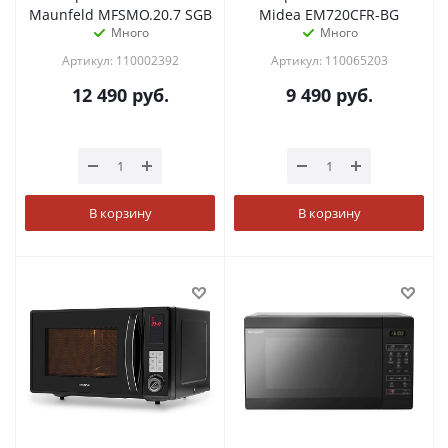
Maunfeld MFSMO.20.7 SGB
Midea EM720CFR-BG
Много
Много
Артикул: 110002392
Артикул: 110065203
12 490
руб.
9 490
руб.
В корзину
В корзину