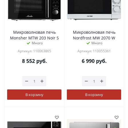
Микроволновая печь
Микроволновая печь
Monsher MTW 203 Noir S
Nordfrost MW 2070 W
Много
Много
Артикул: 110063865
Артикул: 110055361
8 552
руб.
6 990
руб.
В корзину
В корзину