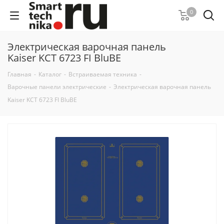
0
Электрическая варочная панель
Kaiser KCT 6723 FI BluBE
Главная
-
Каталог
-
Встраиваемая техника
-
Варочные панели электрические
-
Электрическая варочная панель
Kaiser KCT 6723 FI BluBE