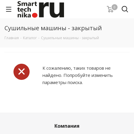
0
Сушильные машины - закрытый
Главная
-
Каталог
-
Сушильные машины - закрытый
К сожалению, таких товаров не
найдено. Попробуйте изменить
параметры поиска.
Компания