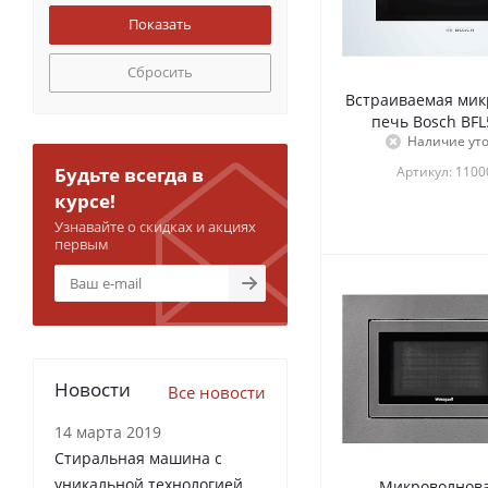
Сбросить
Встраиваемая мик
печь Bosch BF
Наличие ут
Будьте всегда в
Артикул: 110
курсе!
Узнавайте о скидках и акциях
первым
Новости
Все новости
14 марта 2019
Стиральная машина с
уникальной технологией
Микроволнова