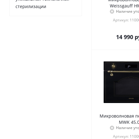
Weissgauff H
стерилизации
Наличие ут
Артикул: 110
14 990
р
Микроволновая п
MWK 45.0
Наличие ут
Артикул: 110