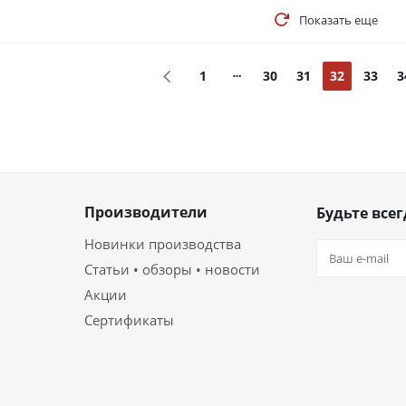
Показать еще
1
30
31
32
33
3
Производители
Будьте всег
Новинки производства
Статьи • обзоры • новости
Акции
Сертификаты