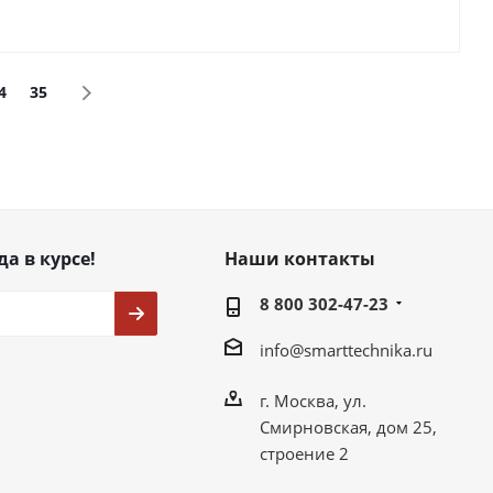
4
35
да в курсе!
Наши контакты
8 800 302-47-23
info@smarttechnika.ru
г. Москва, ул.
Смирновская, дом 25,
строение 2