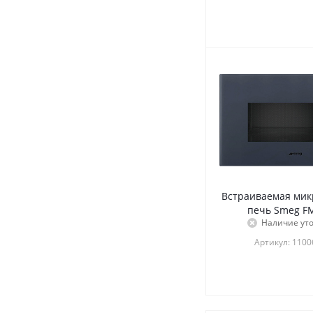
Встраиваемая мик
печь Smeg F
Наличие ут
Артикул: 110