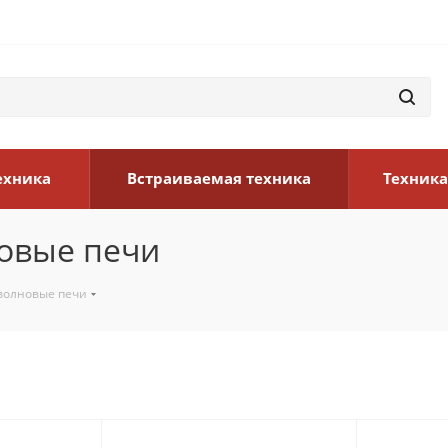
ехника
Встраиваемая техника
Техника
овые печи
волновые печи