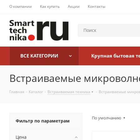
О компании
Как купить
Акции
Контакты
ВСЕ КАТЕГОРИИ
Крупная бытовая т
Встраиваемые микроволн
Главная
-
Каталог
-
Встраиваемая техника
-
Встраиваемые микро
По умолчанию
Фильтр по параметрам
Цена