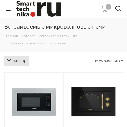
0
Встраиваемые микроволновые печи
Главная
-
Каталог
-
Встраиваемая техника
-
Встраиваемые микроволновые печи
Фильтр
По умолчанию