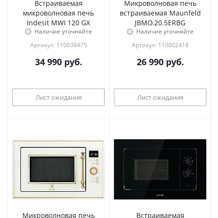
Встраиваемая
Микроволновая печь
микроволновая печь
встраиваемая Maunfeld
Indesit MWI 120 GX
JBMO.20.5ERBG
Наличие уточняйте
Наличие уточняйте
Артикул: 110038475
Артикул: 110002418
34 990
руб.
26 990
руб.
Лист ожидания
Лист ожидания
Микроволновая печь
Встраиваемая