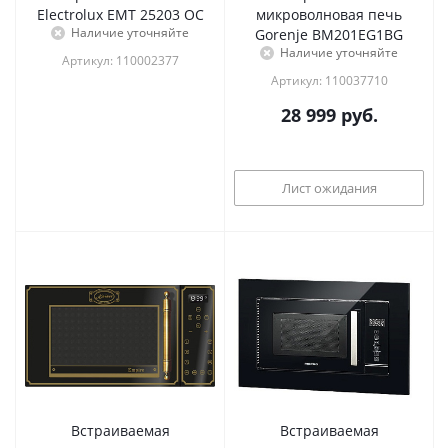
Electrolux EMT 25203 OC
микроволновая печь
Наличие уточняйте
Gorenje BM201EG1BG
Наличие уточняйте
Артикул: 110002377
Артикул: 110037710
28 999
руб.
Лист ожидания
Встраиваемая
Встраиваемая