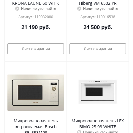
KRONA LAUNE 60 WH K
Hiberg VM 6502 YR
Наличие уточняйте
Наличие уточняйте
Артикул: 110032080
Артикул: 110016538
21 190
руб.
24 500
руб.
Лист ожидания
Лист ожидания
Микроволновая печь
Микроволновая печь LEX
встраиваемая Bosch
BIMO 25.03 WHITE
Наличие уточняйте
BEL653MP3