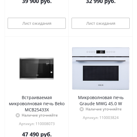
39 900
руб.
32 990
руб.
Лист ожидания
Лист ожидания
Встраиваемая
Микроволновая печь
микроволновая печь Beko
Graude MWG 45.0 W
Наличие уточняйте
MCB25433X
Наличие уточняйте
Артикул: 110003824
Артикул: 110008073
47 490
руб.