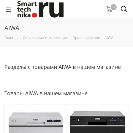
0
AIWA
Главная
-
Справочная информация
-
Производители
-
AIWA
Разделы с товарами AIWA в нашем магазине
Товары AIWA в нашем магазине