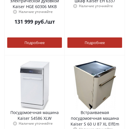
электрической духовкой
шкаф Kaiser EH 6337
Наличие уточняйте
Kaiser HGE 60306 MKB
Наличие уточняйте
131 999
руб.
/шт
Подробнее
Подробнее
Посудомоечная машина
Встраиваемая
Kaiser S4586 XLW
посудомоечная машина
Наличие уточняйте
Kaiser S 60 U 87 XL ElfEm