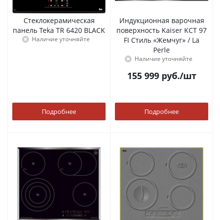
Стеклокерамическая
Индукционная варочная
панель Teka TR 6420 BLACK
поверхность Kaiser KCT 97
Наличие уточняйте
FI Стиль «Жемчуг» / La
Perle
Наличие уточняйте
155 999
руб.
/шт
Подробнее
Подробнее