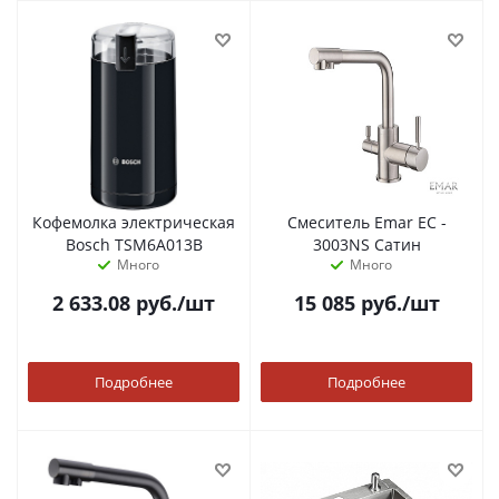
Кофемолка электрическая
Смеситель Emar ЕС -
Bosch TSM6A013B
3003NS Сатин
Много
Много
2 633.08
руб.
/шт
15 085
руб.
/шт
Подробнее
Подробнее