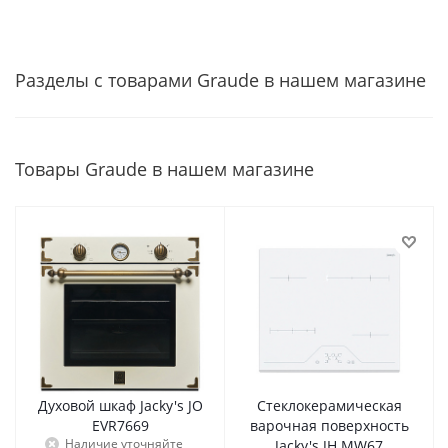
Разделы с товарами Graude в нашем магазине
Товары Graude в нашем магазине
Духовой шкаф Jacky's JO
Стеклокерамическая
EVR7669
варочная поверхность
Наличие уточняйте
Jacky's JH MW67