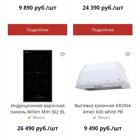
9 890
руб.
/шт
24 390
руб.
/шт
Подробнее
Подробнее
Индукционная варочная
Вытяжка кухонная KRONA
панель Millen MIH 302 BL
Ameli 600 white PB
Много
Много
26 490
руб.
/шт
9 490
руб.
/шт