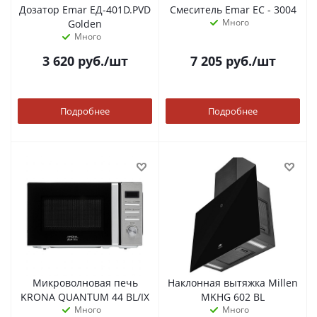
Дозатор Emar ЕД-401D.PVD
Смеситель Emar ЕС - 3004
Много
Golden
Много
3 620
руб.
/шт
7 205
руб.
/шт
Подробнее
Подробнее
Микроволновая печь
Наклонная вытяжка Millen
KRONA QUANTUM 44 BL/IX
MKHG 602 BL
Много
Много