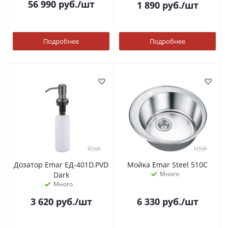
56 990
руб.
/шт
1 890
руб.
/шт
Подробнее
Подробнее
Дозатор Emar ЕД-401D.PVD
Мойка Emar Steel 510С
Много
Dark
Много
3 620
руб.
/шт
6 330
руб.
/шт