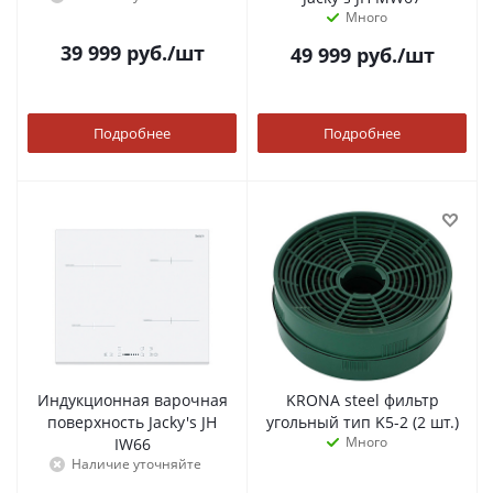
Много
39 999
руб.
/шт
49 999
руб.
/шт
Подробнее
Подробнее
Индукционная варочная
KRONA steel фильтр
поверхность Jacky's JH
угольный тип K5-2 (2 шт.)
Много
IW66
Наличие уточняйте