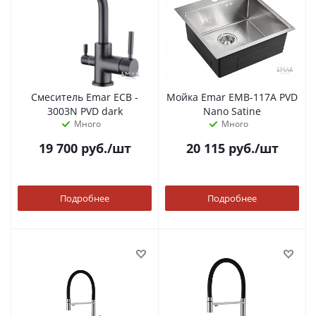
Смеситель Emar ECB -
Мойка Emar EMB-117A PVD
3003N PVD dark
Nano Satine
Много
Много
19 700
руб.
/шт
20 115
руб.
/шт
Подробнее
Подробнее