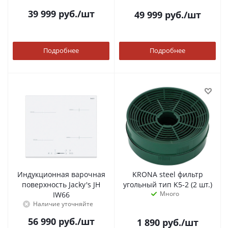
39 999
руб.
/шт
49 999
руб.
/шт
Подробнее
Подробнее
Индукционная варочная
KRONA steel фильтр
поверхность Jacky's JH
угольный тип K5-2 (2 шт.)
Много
IW66
Наличие уточняйте
56 990
руб.
/шт
1 890
руб.
/шт