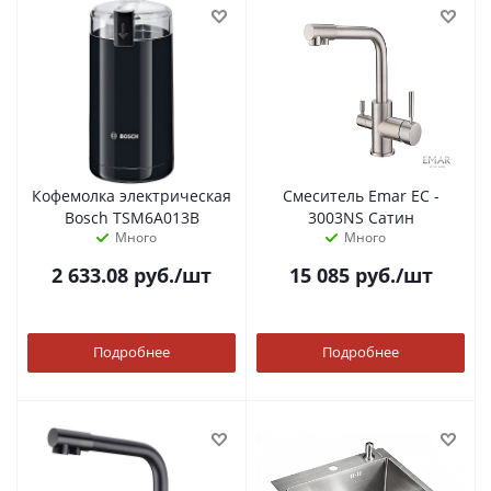
Кофемолка электрическая
Смеситель Emar ЕС -
Bosch TSM6A013B
3003NS Сатин
Много
Много
2 633.08
руб.
/шт
15 085
руб.
/шт
Подробнее
Подробнее