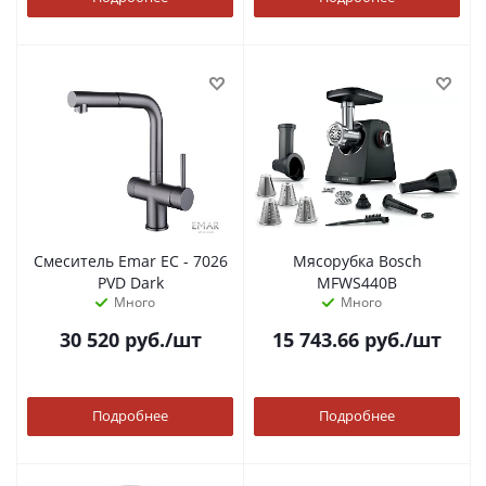
Смеситель Emar ЕС - 7026
Мясорубка Bosch
PVD Dark
MFWS440B
Много
Много
30 520
руб.
/шт
15 743.66
руб.
/шт
Подробнее
Подробнее