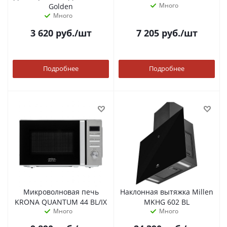
Много
Golden
Много
3 620
руб.
/шт
7 205
руб.
/шт
Подробнее
Подробнее
Микроволновая печь
Наклонная вытяжка Millen
KRONA QUANTUM 44 BL/IX
MKHG 602 BL
Много
Много