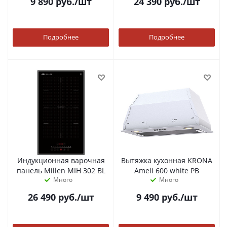
9 890
руб.
/шт
24 390
руб.
/шт
Подробнее
Подробнее
Индукционная варочная
Вытяжка кухонная KRONA
панель Millen MIH 302 BL
Ameli 600 white PB
Много
Много
26 490
руб.
/шт
9 490
руб.
/шт