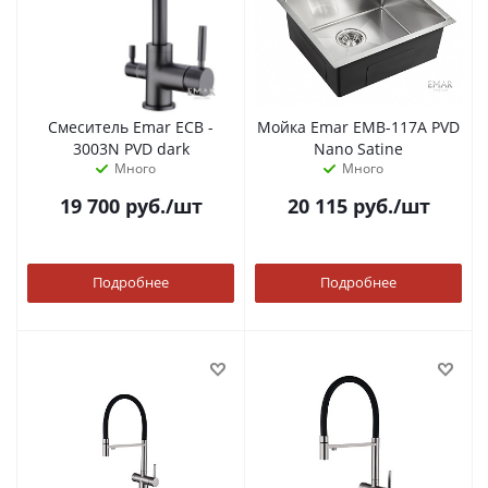
Смеситель Emar ECB -
Мойка Emar EMB-117A PVD
3003N PVD dark
Nano Satine
Много
Много
19 700
руб.
/шт
20 115
руб.
/шт
Подробнее
Подробнее