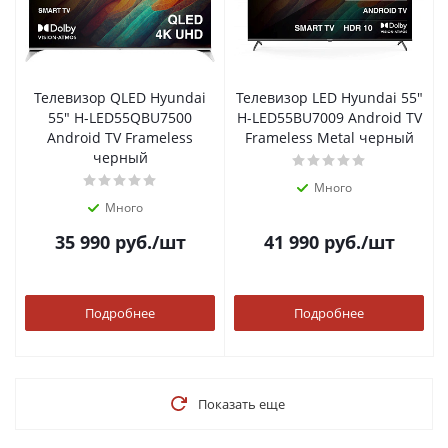
Телевизор QLED Hyundai
Телевизор LED Hyundai 55"
55" H-LED55QBU7500
H-LED55BU7009 Android TV
Android TV Frameless
Frameless Metal черный
черный
Много
Много
35 990
руб.
/шт
41 990
руб.
/шт
Подробнее
Подробнее
Показать еще