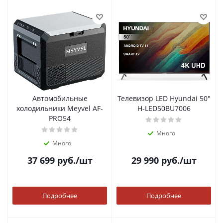
Автомобильные
Телевизор LED Hyundai 50"
холодильники Meyvel AF-
H-LED50BU7006
PRO54
Много
Много
37 699
руб.
/шт
29 990
руб.
/шт
Подробнее
Подробнее