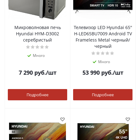
Микроволновая печь
Телевизор LED Hyundai 65"
Hyundai HYM-D3002
H-LED65BU7009 Android TV
серебристый
Frameless Metal черный/
черный
Много
Много
7 290
руб.
/шт
53 990
руб.
/шт
Подробнее
Подробнее