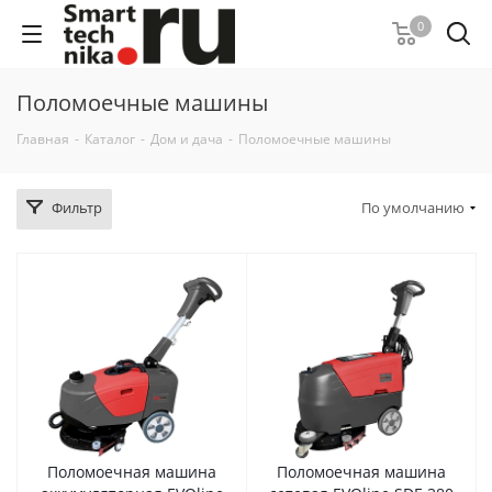
0
Поломоечные машины
Главная
-
Каталог
-
Дом и дача
-
Поломоечные машины
Фильтр
По умолчанию
Поломоечная машина
Поломоечная машина