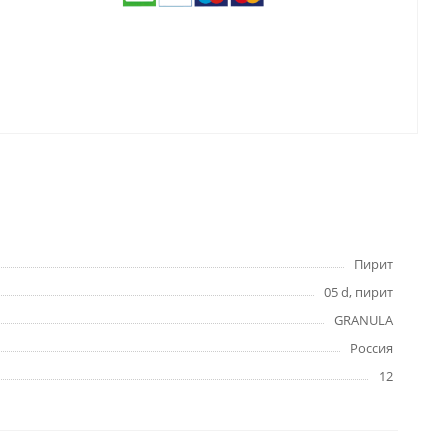
Пирит
05 d, пирит
GRANULA
Россия
12