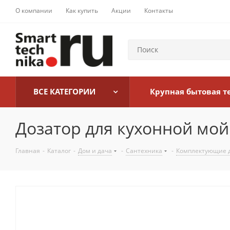
О компании
Как купить
Акции
Контакты
ВСЕ КАТЕГОРИИ
Крупная бытовая т
Дозатор для кухонной мойк
Главная
-
Каталог
-
Дом и дача
-
Сантехника
-
Комплектующие д