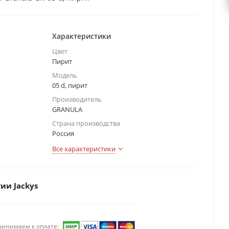
Характеристики
Цвет
Пирит
Модель
05 d, пирит
Производитель
GRANULA
Страна производства
Россия
Все характеристики
ии Jackys
ринимаем к оплате: