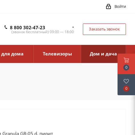
Войти
8 800 302-47-23
Заказать звонок
(звонок бесплатный) 09:00 — 18:00
 для дома
Телевизоры
Дом и дача
0
0
т
 Granula GR-05 d, пирит