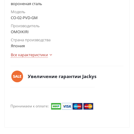
вороненая сталь
Модель
CO-02-PVD-GM
Производитель
OMOIKIRI
Страна производства
Япония
Все характеристики
Увеличение гарантии Jackys
Принимаем к оплате: