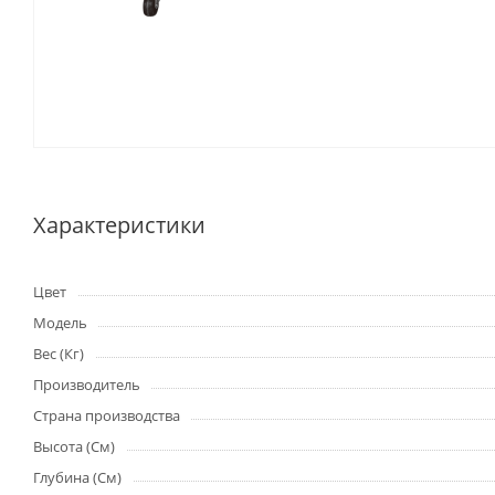
Характеристики
Цвет
Модель
Вес (Кг)
Производитель
Страна производства
Высота (См)
Глубина (См)