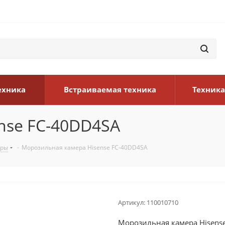
ехника
Встраиваемая техника
Техника
nse FC-40DD4SA
еры
-
Морозильная камера Hisense FC-40DD4SA
Артикул:
110010710
Морозильная камера Hisens