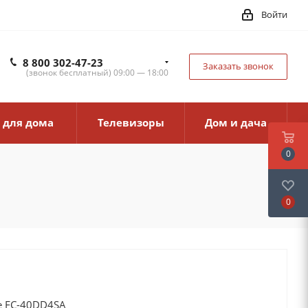
Войти
8 800 302-47-23
Заказать звонок
(звонок бесплатный) 09:00 — 18:00
 для дома
Телевизоры
Дом и дача
0
0
e FC-40DD4SA