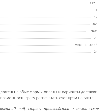
112.5
1
12
345
R600a
20
механический
24
едложены любые формы оплаты и варианты доставки.
возможность сразу распечатать счет прям на сайте.
внешний вид, страну производства и технические