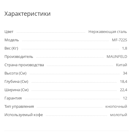
Характеристики
Цвет
Нержавеющая сталь
Модель
MF-722S
Вес (Кг)
1,8
Производитель
MAUNFELD
Страна производства
Китай
Высота (См)
34
Глубина (См)
18,4
Ширина (См)
22,4
Гарантия
12
Тип управления
кнопочный
Используемый кофе
молотый