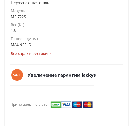
Нержавеющая сталь
Модель
MF-722S
Вес (Кг)
1,8
Производитель
MAUNFELD
Все характеристики
Увеличение гарантии Jackys
Принимаем к оплате: