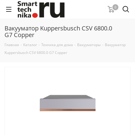
0
Вакууматор Kuppersbusch CSV 6800.0
G7 Copper
Главная
-
Каталог
-
Техника для дома
-
Вакууматоры
-
Вакууматор
Kuppersbusch CSV 6800.0 G7 Copper