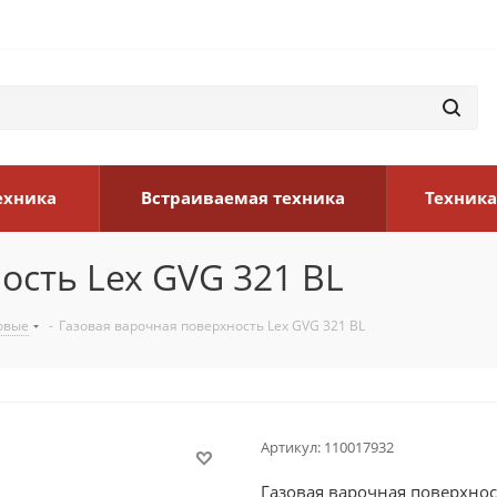
ехника
Встраиваемая техника
Техника
ость Lex GVG 321 BL
овые
-
Газовая варочная поверхность Lex GVG 321 BL
Артикул:
110017932
Газовая варочная поверхнос