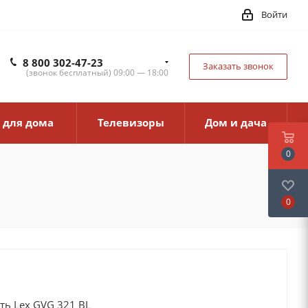
Войти
8 800 302-47-23
Заказать звонок
(звонок бесплатный) 09:00 — 18:00
 для дома
Телевизоры
Дом и дача
0
0
ть Lex GVG 321 BL