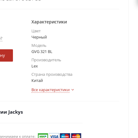
Характеристики
Цвет
Черный
е?
Модель
GVG 321 BL
ину
Производитель
Lex
Страна производства
Китай
Все характеристики
ии Jackys
ринимаем к оплате: