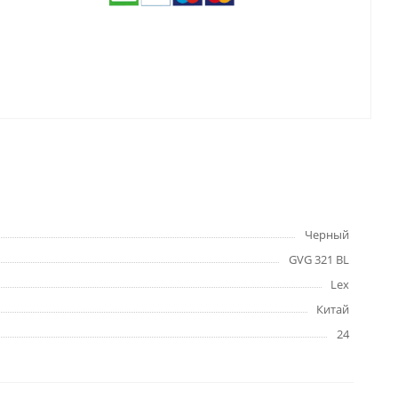
Черный
GVG 321 BL
Lex
Китай
24