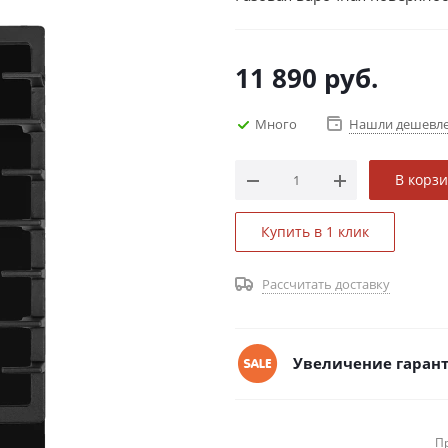
11 890
руб.
Много
Нашли дешевл
В корз
Купить в 1 клик
Рассчитать доставку
Увеличение гарант
П