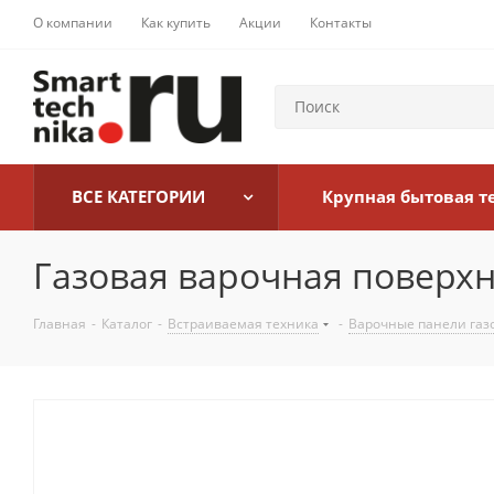
О компании
Как купить
Акции
Контакты
ВСЕ КАТЕГОРИИ
Крупная бытовая т
Газовая варочная поверхн
Главная
-
Каталог
-
Встраиваемая техника
-
Варочные панели газ