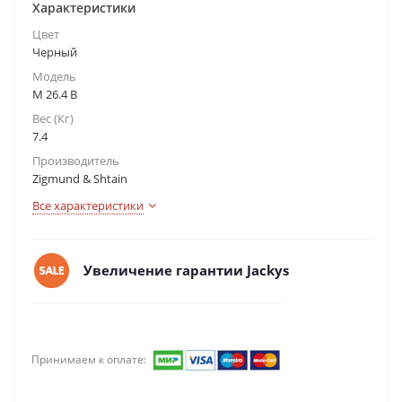
Характеристики
Цвет
Черный
Модель
M 26.4 B
Вес (Кг)
7.4
Производитель
Zigmund & Shtain
Все характеристики
Увеличение гарантии Jackys
Принимаем к оплате: