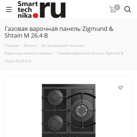
0
Газовая варочная панель Zigmund &
Shtain M 26.4 B
Главная
-
Каталог
-
Встраиваемая техника
-
Варочные панели газовые
-
Газовая варочная панель Zigmund &
Shtain M 26.4 B