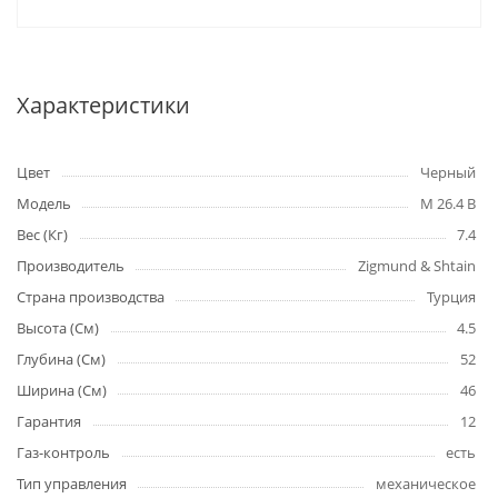
Характеристики
Цвет
Черный
Модель
M 26.4 B
Вес (Кг)
7.4
Производитель
Zigmund & Shtain
Страна производства
Турция
Высота (См)
4.5
Глубина (См)
52
Ширина (См)
46
Гарантия
12
Газ-контроль
есть
Тип управления
механическое