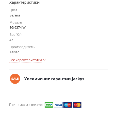
Характеристики
Цвет
Белый
Модель
EG 6374 W
Вес (Кг)
47
Производитель
Kaiser
Все характеристики
Увеличение гарантии Jackys
Принимаем к оплате: