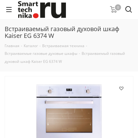
0
Встраиваемый газовый духовой шкаф
Kaiser EG 6374 W
Главная
-
Каталог
-
Встраиваемая техника
-
Встраиваемые газовые духовые шкафы
-
Встраиваемый газовый
духовой шкаф Kaiser EG 6374 W