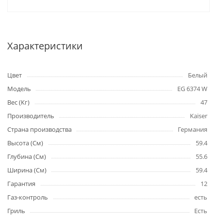
Характеристики
Цвет
Белый
Модель
EG 6374 W
Вес (Кг)
47
Производитель
Kaiser
Страна производства
Германия
Высота (См)
59.4
Глубина (См)
55.6
Ширина (См)
59.4
Гарантия
12
Газ-контроль
есть
Гриль
Есть