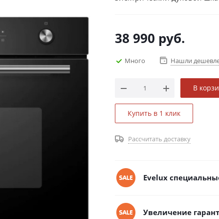
38 990
руб.
Много
Нашли дешевл
В корз
Купить в 1 клик
Рассчитать доставку
Evelux специальны
Увеличение гарант