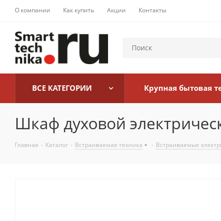
О компании
Как купить
Акции
Контакты
ВСЕ КАТЕГОРИИ
Крупная бытовая т
Шкаф духовой электрическ
Главная
-
Каталог
-
Встраиваемая техника
-
Встраиваемые электр