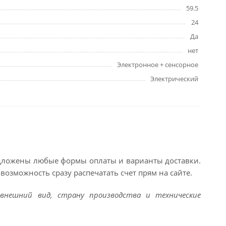
59.5
24
Да
нет
Электронное + сенсорное
Электрический
едложены любые формы оплаты и варианты доставки.
возможность сразу распечатать счет прям на сайте.
внешний вид, страну производства и технические