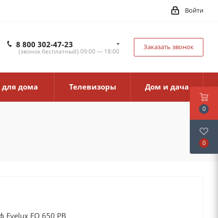
Войти
8 800 302-47-23
Заказать звонок
(звонок бесплатный) 09:00 — 18:00
 для дома
Телевизоры
Дом и дача
0
0
 Evelux EO 650 PB