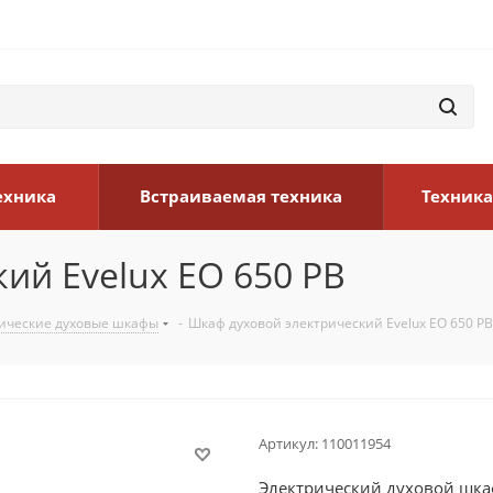
ехника
Встраиваемая техника
Техника
ий Evelux EO 650 PB
ические духовые шкафы
-
Шкаф духовой электрический Evelux EO 650 PB
Артикул:
110011954
Электрический духовой шкаф