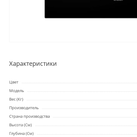
Характеристики
Цвет
Модель
Вес (Кг)
Производитель
Страна производства
Высота (См)
Глубина (См)