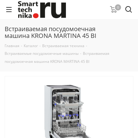
0
Встраиваемая посудомоечная
машина KRONA MARTINA 45 BI
Главная
-
Каталог
-
Встраиваемая техника
-
Встраиваемые посудомоечные машины
-
Встраиваемая
посудомоечная машина KRONA MARTINA 45 BI